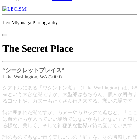
Leo Miyanaga Photography
The Secret Place
“シークレットプレイス”
Lake Washington, WA (2009)
シアトルにある「ワシントン湖」（Lake Washington）は、
88
㎢という大きな湖ですが、大型船はもちろん、個人が所有す
るヨットや、カヌーもたくさん行き来する、憩いの場です。
街に囲まれた湖ですが、カヌーやカヤックで進むと、「ここ
は自分たちが入っていい場所ではないかもしれない」と感じ
る様な、美しく、そして神秘的な世界が待ち受けています。
誰のものでもない青く美しいこの「庭」を、その時感じた印