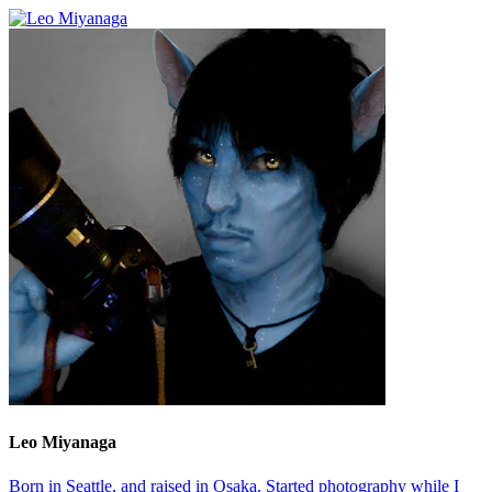
Leo Miyanaga
Born in Seattle, and raised in Osaka. Started photography while I