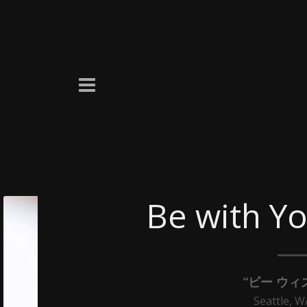
Be with Y
“ビー ウィ
Seattle, W